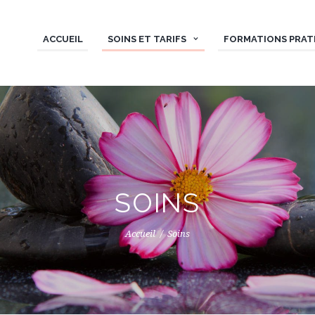
ACCUEIL
SOINS ET TARIFS
FORMATIONS PRAT
SOINS
Accueil
Soins