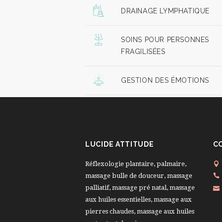
DRAINAGE LYMPHATIQUE
SOINS POUR PERSONNES
FRAGILISÉES
GESTION DES ÉMOTIONS
LUCIDE ATTITUDE
C
Réflexologie plantaire, palmaire,
massage bulle de douceur, massage
palliatif, massage pré natal, massage
aux huiles essentielles, massage aux
pierres chaudes, massage aux huiles